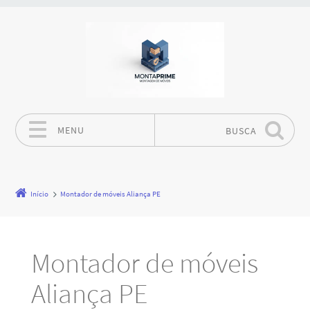
MENU
BUSCA
Pular para o conteúdo
Início
Montador de móveis Aliança PE
Montador de móveis
Aliança PE