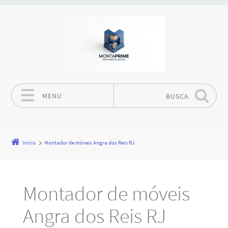
MENU
BUSCA
Pular para o conteúdo
Início
Montador de móveis Angra dos Reis RJ
Montador de móveis
Angra dos Reis RJ