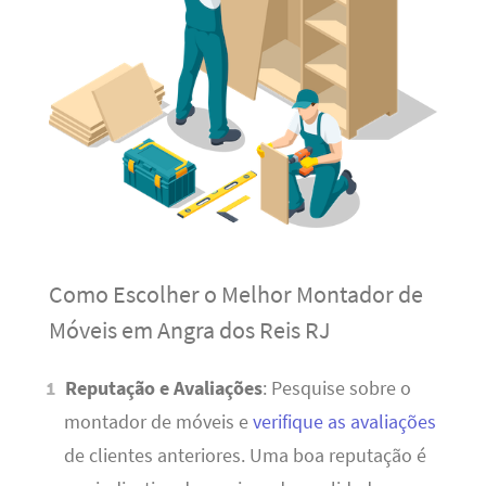
Como Escolher o Melhor Montador de
Móveis em Angra dos Reis RJ
Reputação e Avaliações
: Pesquise sobre o
montador de móveis e
verifique as avaliações
de clientes anteriores. Uma boa reputação é