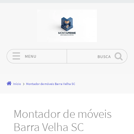
MENU
BUSCA
Pular para o conteúdo
Início
Montador de móveis Barra Velha SC
Montador de móveis
Barra Velha SC