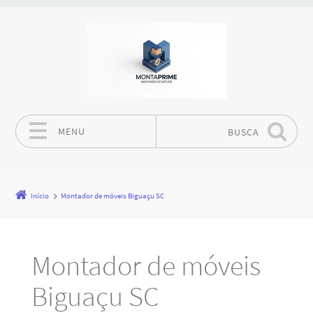
MENU
BUSCA
Pular para o conteúdo
Início
Montador de móveis Biguaçu SC
Montador de móveis
Biguaçu SC