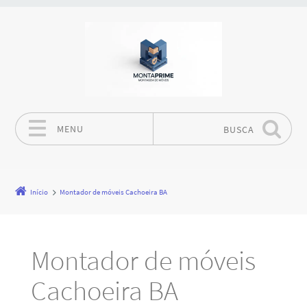
MENU
BUSCA
Pular para o conteúdo
Início
Montador de móveis Cachoeira BA
Montador de móveis
Cachoeira BA