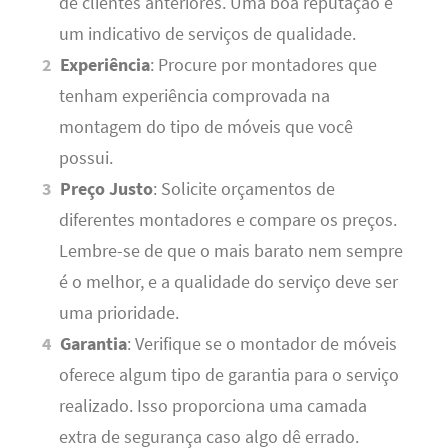
de clientes anteriores. Uma boa reputação é
um indicativo de serviços de qualidade.
Experiência
: Procure por montadores que
tenham experiência comprovada na
montagem do tipo de móveis que você
possui.
Preço Justo
: Solicite orçamentos de
diferentes montadores e compare os preços.
Lembre-se de que o mais barato nem sempre
é o melhor, e a qualidade do serviço deve ser
uma prioridade.
Garantia
: Verifique se o montador de móveis
oferece algum tipo de garantia para o serviço
realizado. Isso proporciona uma camada
extra de segurança caso algo dê errado.