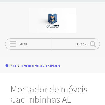
MENU
BUSCA
Pular para o conteúdo
Início
Montador de móveis Cacimbinhas AL
Montador de móveis
Cacimbinhas AL