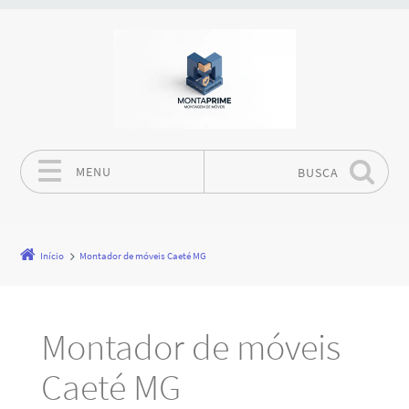
MENU
BUSCA
Pular para o conteúdo
Início
Montador de móveis Caeté MG
Montador de móveis
Caeté MG