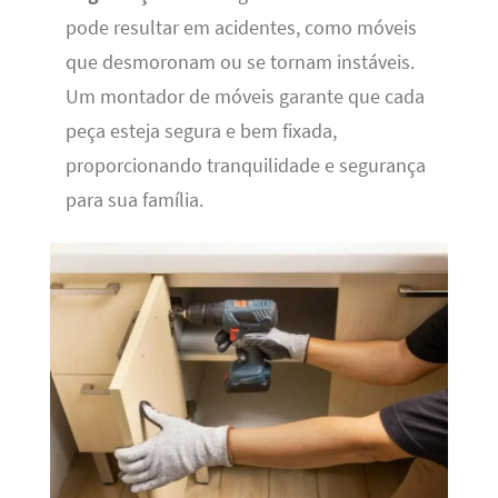
pode resultar em acidentes, como móveis
que desmoronam ou se tornam instáveis.
Um montador de móveis garante que cada
peça esteja segura e bem fixada,
proporcionando tranquilidade e segurança
para sua família.