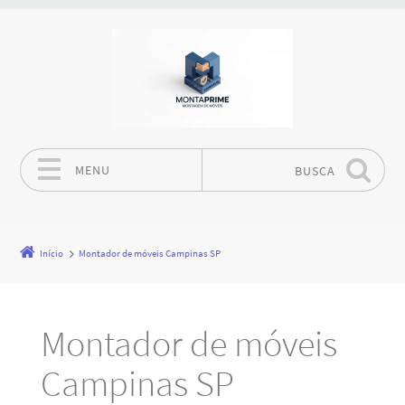
MENU
BUSCA
Pular para o conteúdo
Início
Montador de móveis Campinas SP
Montador de móveis
Campinas SP