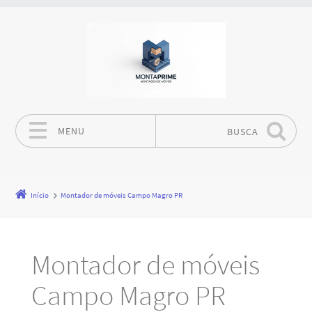
MENU
BUSCA
Pular para o conteúdo
Início
Montador de móveis Campo Magro PR
Montador de móveis
Campo Magro PR