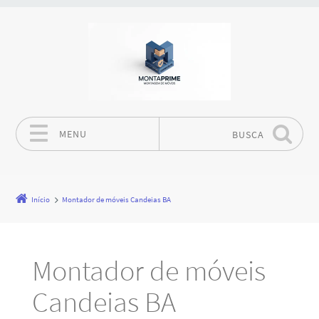
MENU
BUSCA
Pular para o conteúdo
Início
Montador de móveis Candeias BA
Montador de móveis
Candeias BA