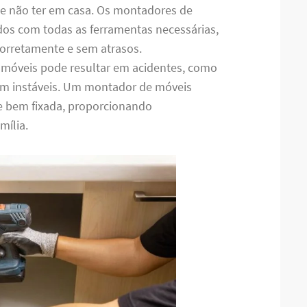
de não ter em casa. Os montadores de
os com todas as ferramentas necessárias,
 corretamente e sem atrasos.
 móveis pode resultar em acidentes, como
m instáveis. Um montador de móveis
 e bem fixada, proporcionando
mília.