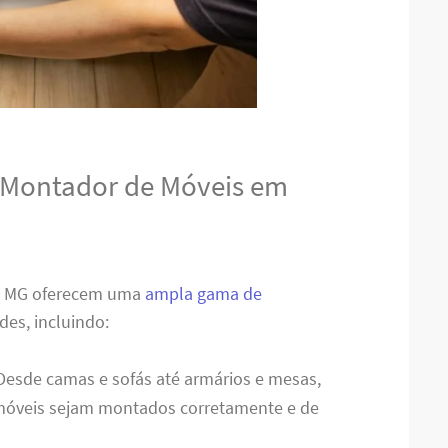
o Montador de Móveis em
a MG oferecem uma
ampla gama de
des, incluindo:
 Desde camas e sofás até armários e mesas,
 móveis sejam montados corretamente e de