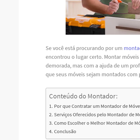
Se você está procurando por um
montad
encontrou o lugar certo. Montar móveis
demorada, mas com a ajuda de um profis
que seus móveis sejam montados com per
Conteúdo do Montador:
Por que Contratar um Montador de Móve
Serviços Oferecidos pelo Montador de M
Como Escolher o Melhor Montador de Mó
Conclusão