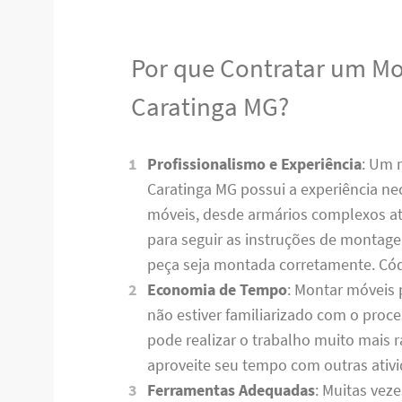
Por que Contratar um M
Caratinga MG?
Profissionalismo e Experiência
: Um 
Caratinga MG possui a experiência nec
móveis, desde armários complexos até
para seguir as instruções de montag
peça seja montada corretamente. C
Economia de Tempo
: Montar móveis 
não estiver familiarizado com o pro
pode realizar o trabalho muito mais
aproveite seu tempo com outras ativ
Ferramentas Adequadas
: Muitas vez