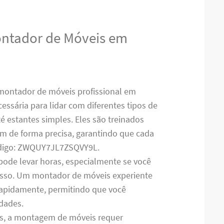
ontador de Móveis em
montador de móveis profissional em
essária para lidar com diferentes tipos de
 estantes simples. Eles são treinados
em de forma precisa, garantindo que cada
ódigo: ZWQUY7JL7ZSQVY9L.
pode levar horas, especialmente se você
cesso. Um montador de móveis experiente
 rapidamente, permitindo que você
idades.
es, a montagem de móveis requer