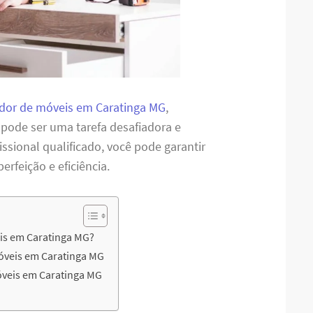
or de móveis em Caratinga MG
,
 pode ser uma tarefa desafiadora e
sional qualificado, você pode garantir
feição e eficiência.
is em Caratinga MG?
óveis em Caratinga MG
veis em Caratinga MG