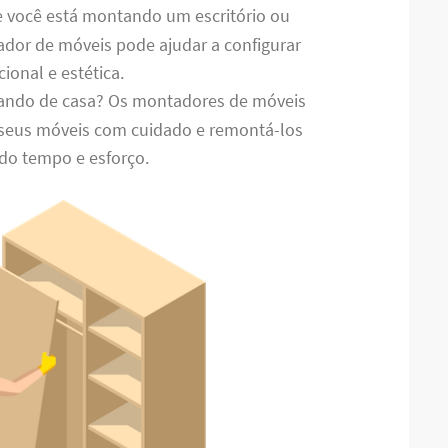
e você está montando um escritório ou
dor de móveis pode ajudar a configurar
ional e estética.
ando de casa? Os montadores de móveis
eus móveis com cuidado e remontá-los
do tempo e esforço.