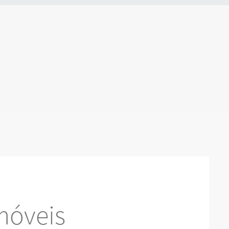
móveis