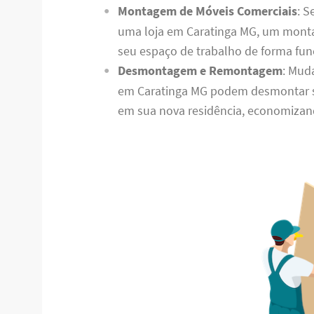
Montagem de Móveis Comerciais
: S
uma loja em Caratinga MG, um monta
seu espaço de trabalho de forma func
Desmontagem e Remontagem
: Mud
em Caratinga MG podem desmontar s
em sua nova residência, economizan