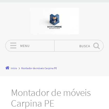
MENU
BUSCA
Pular para o conteúdo
Início
Montador de móveis Carpina PE
Montador de móveis
Carpina PE