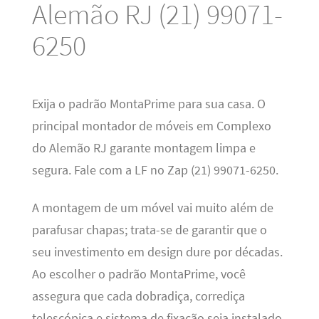
Alemão RJ (21) 99071-
6250
Exija o padrão MontaPrime para sua casa. O
principal montador de móveis em Complexo
do Alemão RJ garante montagem limpa e
segura. Fale com a LF no Zap (21) 99071-6250.
A montagem de um móvel vai muito além de
parafusar chapas; trata-se de garantir que o
seu investimento em design dure por décadas.
Ao escolher o padrão MontaPrime, você
assegura que cada dobradiça, corrediça
telescópica e sistema de fixação seja instalado