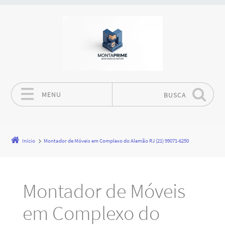
MENU
BUSCA
Pular para o conteúdo
Início
Montador de Móveis em Complexo do Alemão RJ (21) 99071-6250
Montador de Móveis
em Complexo do