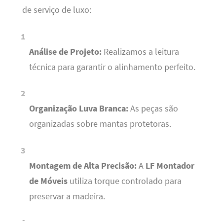
de serviço de luxo:
Análise de Projeto:
Realizamos a leitura
técnica para garantir o alinhamento perfeito.
Organização Luva Branca:
As peças são
organizadas sobre mantas protetoras.
Montagem de Alta Precisão:
A
LF Montador
de Móveis
utiliza torque controlado para
preservar a madeira.