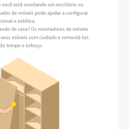
e você está montando um escritório ou
ador de móveis pode ajudar a configurar
ional e estética.
ando de casa? Os montadores de móveis
seus móveis com cuidado e remontá-los
do tempo e esforço.