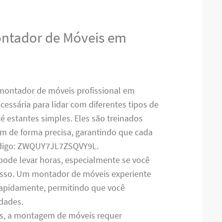
ontador de Móveis em
montador de móveis profissional em
cessária para lidar com diferentes tipos de
 estantes simples. Eles são treinados
em de forma precisa, garantindo que cada
ódigo: ZWQUY7JL7ZSQVY9L.
pode levar horas, especialmente se você
cesso. Um montador de móveis experiente
 rapidamente, permitindo que você
idades.
es, a montagem de móveis requer