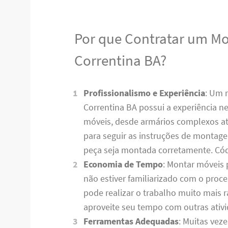
Por que Contratar um M
Correntina BA?
Profissionalismo e Experiência
: Um 
Correntina BA possui a experiência ne
móveis, desde armários complexos até
para seguir as instruções de montag
peça seja montada corretamente. C
Economia de Tempo
: Montar móveis 
não estiver familiarizado com o pro
pode realizar o trabalho muito mais
aproveite seu tempo com outras ativ
Ferramentas Adequadas
: Muitas vez