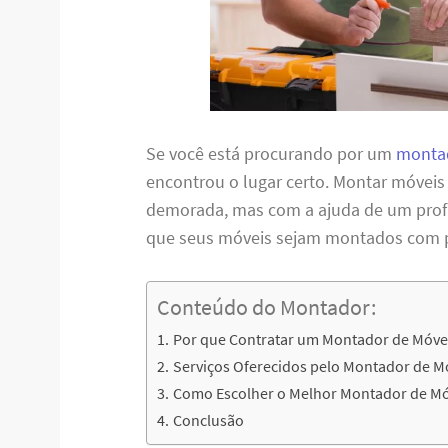
Se você está procurando por um
montad
encontrou o lugar certo. Montar móveis
demorada, mas com a ajuda de um profis
que seus móveis sejam montados com per
Conteúdo do Montador:
Por que Contratar um Montador de Móve
Serviços Oferecidos pelo Montador de M
Como Escolher o Melhor Montador de Mó
Conclusão