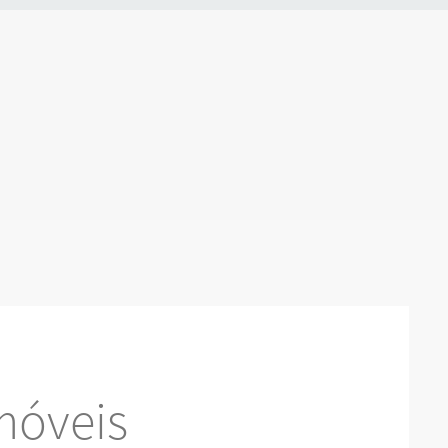
móveis