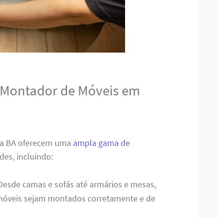
o Montador de Móveis em
na BA oferecem uma
ampla gama de
des, incluindo:
 Desde camas e sofás até armários e mesas,
 móveis sejam montados corretamente e de