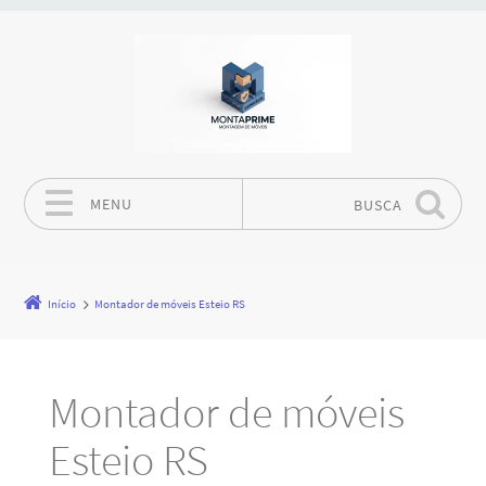
MENU
BUSCA
Pular para o conteúdo
Início
Montador de móveis Esteio RS
Montador de móveis
Esteio RS