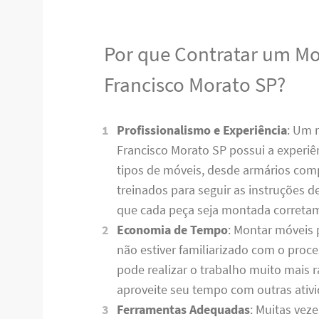
Por que Contratar um M
Francisco Morato SP?
Profissionalismo e Experiência
: Um 
Francisco Morato SP possui a experiên
tipos de móveis, desde armários comp
treinados para seguir as instruções 
que cada peça seja montada corret
Economia de Tempo
: Montar móveis 
não estiver familiarizado com o pro
pode realizar o trabalho muito mais
aproveite seu tempo com outras ativ
Ferramentas Adequadas
: Muitas vez