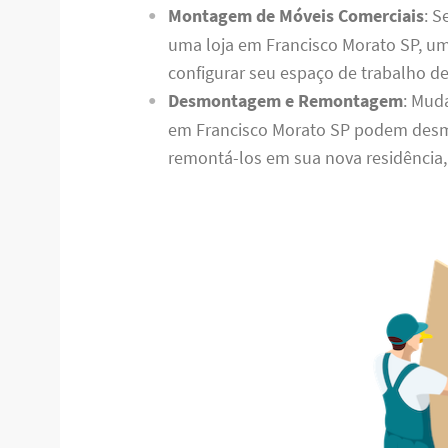
Montagem de Móveis Comerciais
: S
uma loja em Francisco Morato SP, u
configurar seu espaço de trabalho de
Desmontagem e Remontagem
: Mud
em Francisco Morato SP podem desm
remontá-los em sua nova residência