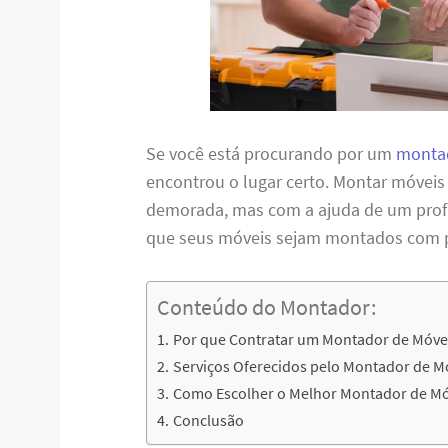
Se você está procurando por um
montad
encontrou o lugar certo. Montar móveis
demorada, mas com a ajuda de um profis
que seus móveis sejam montados com per
Conteúdo do Montador:
Por que Contratar um Montador de Móve
Serviços Oferecidos pelo Montador de M
Como Escolher o Melhor Montador de Mó
Conclusão