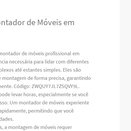
ontador de Móveis em
montador de móveis profissional em
cia necessária para lidar com diferentes
lexos até estantes simples. Eles são
de montagem de forma precisa, garantindo
amente. Código: ZWQUY7JL7ZSQVY9L.
pode levar horas, especialmente se você
cesso. Um montador de móveis experiente
 rapidamente, permitindo que você
idades.
es, a montagem de móveis requer