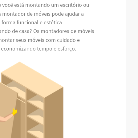
e você está montando um escritório ou
m montador de móveis pode ajudar a
 forma funcional e estética.
ando de casa? Os montadores de móveis
ontar seus móveis com cuidado e
, economizando tempo e esforço.