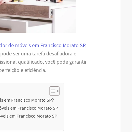
or de móveis em Francisco Morato SP
,
 pode ser uma tarefa desafiadora e
sional qualificado, você pode garantir
feição e eficiência.
is em Francisco Morato SP?
óveis em Francisco Morato SP
veis em Francisco Morato SP