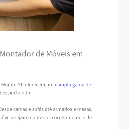
o Montador de Móveis em
o Morato SP oferecem uma
ampla gama de
des, incluindo:
 Desde camas e sofás até armários e mesas,
 móveis sejam montados corretamente e de