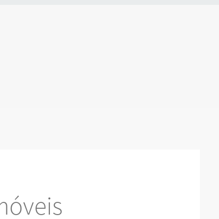
móveis