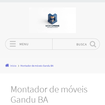
MENU
BUSCA
Pular para o conteúdo
Início
Montador de móveis Gandu BA
Montador de móveis
Gandu BA