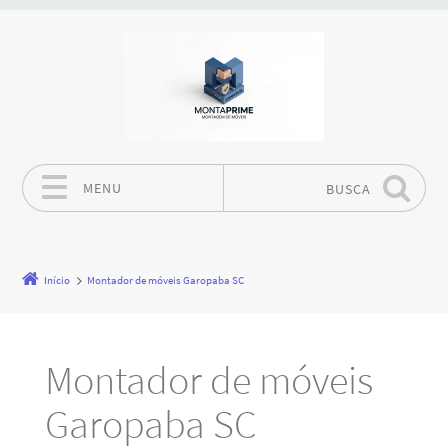
MENU
BUSCA
Pular para o conteúdo
Início
Montador de móveis Garopaba SC
Montador de móveis
Garopaba SC