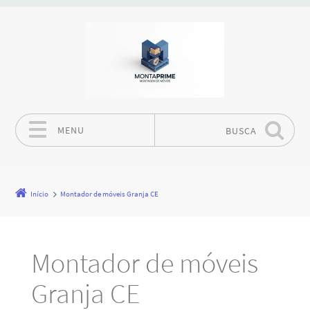
MENU
BUSCA
Pular para o conteúdo
Início
Montador de móveis Granja CE
Montador de móveis
Granja CE