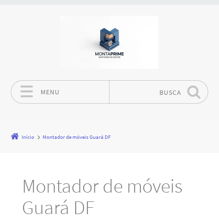
MENU
BUSCA
Pular para o conteúdo
Início
Montador de móveis Guará DF
Montador de móveis
Guará DF