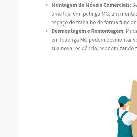
Montagem de Móveis Comerciais
: S
uma loja em Ipatinga MG, um montad
espaço de trabalho de forma funciona
Desmontagem e Remontagem
: Mud
em Ipatinga MG podem desmontar se
sua nova residência, economizando 