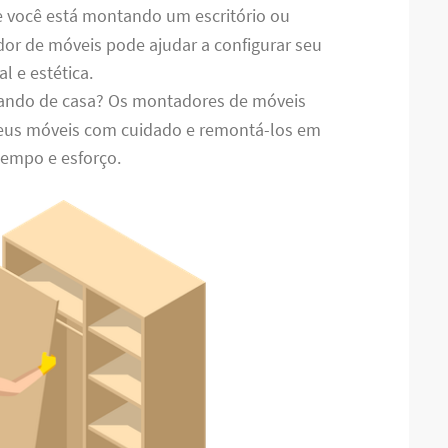
e você está montando um escritório ou
or de móveis pode ajudar a configurar seu
l e estética.
ando de casa? Os montadores de móveis
us móveis com cuidado e remontá-los em
tempo e esforço.