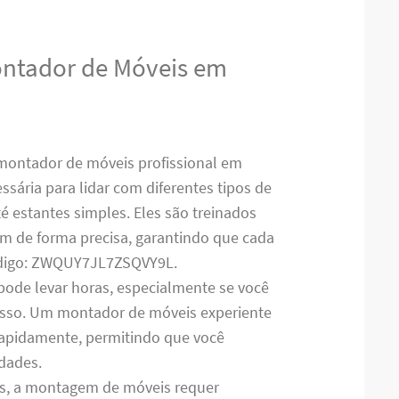
ontador de Móveis em
montador de móveis profissional em
ssária para lidar com diferentes tipos de
 estantes simples. Eles são treinados
em de forma precisa, garantindo que cada
ódigo: ZWQUY7JL7ZSQVY9L.
pode levar horas, especialmente se você
cesso. Um montador de móveis experiente
 rapidamente, permitindo que você
idades.
es, a montagem de móveis requer