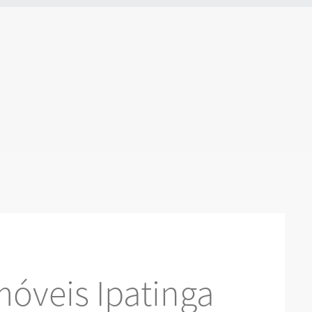
óveis Ipatinga