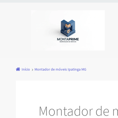
Início
Montador de móveis Ipatinga MG
Montador de m