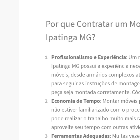
Por que Contratar um M
Ipatinga MG?
Profissionalismo e Experiência
: Um 
Ipatinga MG possui a experiência nece
móveis, desde armários complexos até
para seguir as instruções de montag
peça seja montada corretamente. C
Economia de Tempo
: Montar móveis 
não estiver familiarizado com o pro
pode realizar o trabalho muito mais
aproveite seu tempo com outras ativ
Ferramentas Adequadas
: Muitas vez