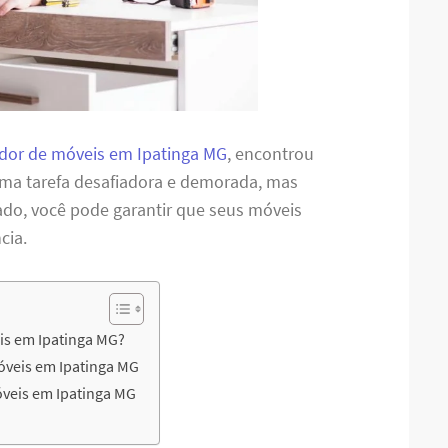
or de móveis em Ipatinga MG
, encontrou
uma tarefa desafiadora e demorada, mas
cado, você pode garantir que seus móveis
cia.
is em Ipatinga MG?
óveis em Ipatinga MG
veis em Ipatinga MG