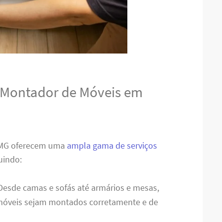
o Montador de Móveis em
 MG oferecem uma
ampla gama de serviços
uindo:
 Desde camas e sofás até armários e mesas,
 móveis sejam montados corretamente e de