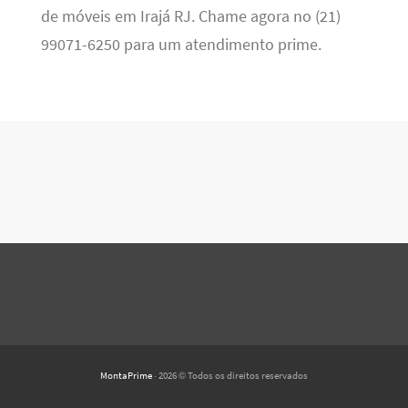
de móveis em Irajá RJ. Chame agora no (21)
99071-6250 para um atendimento prime.
MontaPrime
· 2026 © Todos os direitos reservados