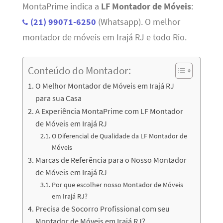
MontaPrime indica a
LF Montador de Móveis
:
(21) 99071-6250
(Whatsapp). O melhor
montador de móveis em Irajá RJ e todo Rio.
Conteúdo do Montador:
O Melhor Montador de Móveis em Irajá RJ
para sua Casa
A Experiência MontaPrime com LF Montador
de Móveis em Irajá RJ
O Diferencial de Qualidade da LF Montador de
Móveis
Marcas de Referência para o Nosso Montador
de Móveis em Irajá RJ
Por que escolher nosso Montador de Móveis
em Irajá RJ?
Precisa de Socorro Profissional com seu
Montador de Móveis em Irajá RJ?