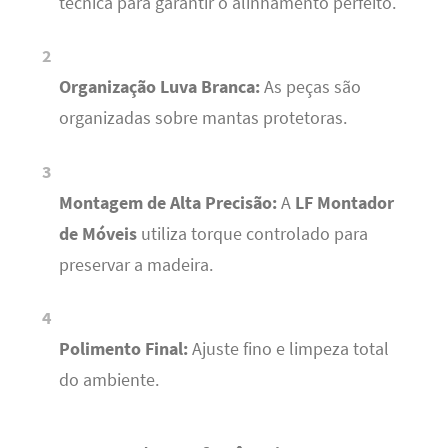
técnica para garantir o alinhamento perfeito.
Organização Luva Branca:
As peças são
organizadas sobre mantas protetoras.
Montagem de Alta Precisão:
A
LF Montador
de Móveis
utiliza torque controlado para
preservar a madeira.
Polimento Final:
Ajuste fino e limpeza total
do ambiente.