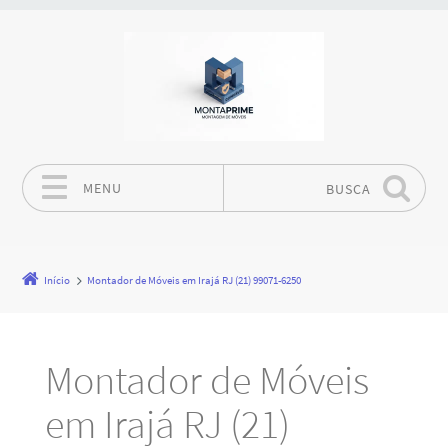
MENU
BUSCA
Pular para o conteúdo
Início
Montador de Móveis em Irajá RJ (21) 99071-6250
Montador de Móveis
em Irajá RJ (21)