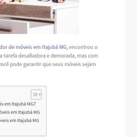
or de móveis em Itajubá MG
, encontrou o
ma tarefa desafiadora e demorada, mas com
 você pode garantir que seus móveis sejam
is em Itajubá MG?
óveis em Itajubá MG
veis em Itajubá MG