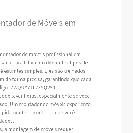
ontador de Móveis em
montador de móveis profissional em
sária para lidar com diferentes tipos de
 estantes simples. Eles são treinados
em de forma precisa, garantindo que cada
ódigo: ZWQUY7JL7ZSQVY9L.
pode levar horas, especialmente se você
cesso. Um montador de móveis experiente
 rapidamente, permitindo que você
idades.
es, a montagem de móveis requer