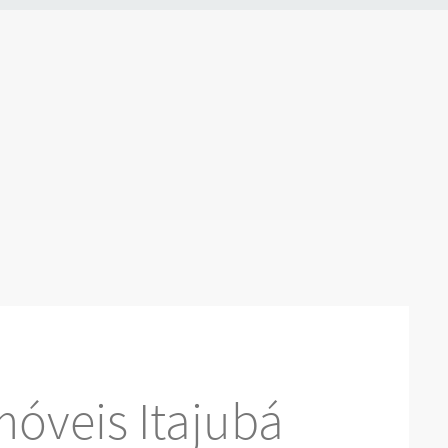
óveis Itajubá