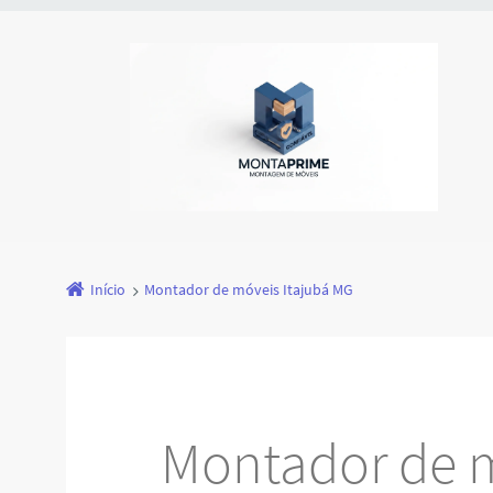
Início
Montador de móveis Itajubá MG
Montador de m