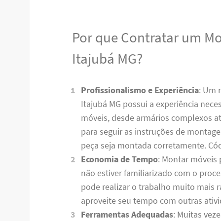
Por que Contratar um M
Itajubá MG?
Profissionalismo e Experiência
: Um 
Itajubá MG possui a experiência neces
móveis, desde armários complexos até
para seguir as instruções de montag
peça seja montada corretamente. C
Economia de Tempo
: Montar móveis 
não estiver familiarizado com o pro
pode realizar o trabalho muito mais
aproveite seu tempo com outras ativ
Ferramentas Adequadas
: Muitas vez