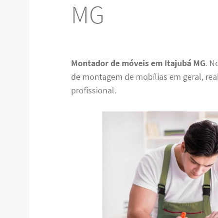
MG
Montador de móveis em Itajubá MG
. N
de montagem de mobílias em geral, re
profissional.