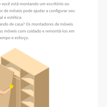
e você está montando um escritório ou
r de móveis pode ajudar a configurar seu
l e estética.
ando de casa? Os montadores de móveis
s móveis com cuidado e remontá-los em
tempo e esforço.