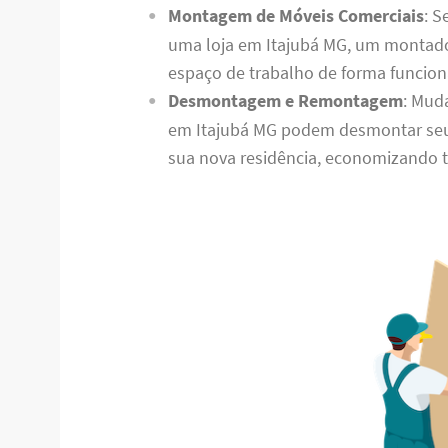
Montagem de Móveis Comerciais
: S
uma loja em Itajubá MG, um montado
espaço de trabalho de forma funciona
Desmontagem e Remontagem
: Mud
em Itajubá MG podem desmontar seu
sua nova residência, economizando 