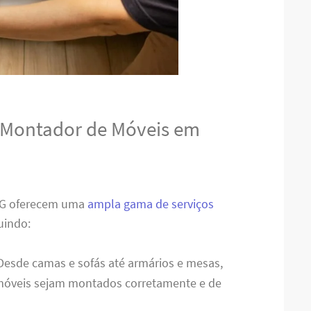
o Montador de Móveis em
MG oferecem uma
ampla gama de serviços
uindo:
 Desde camas e sofás até armários e mesas,
 móveis sejam montados corretamente e de