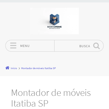
MENU
BUSCA
Pular para o conteúdo
Início
Montador de móveis Itatiba SP
Montador de móveis
Itatiba SP