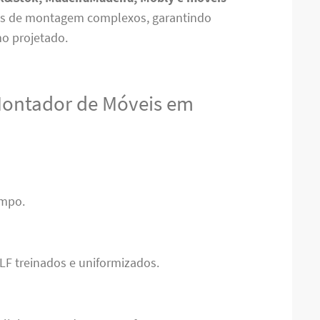
s de montagem complexos, garantindo
o projetado.
Montador de Móveis em
empo.
LF treinados e uniformizados.