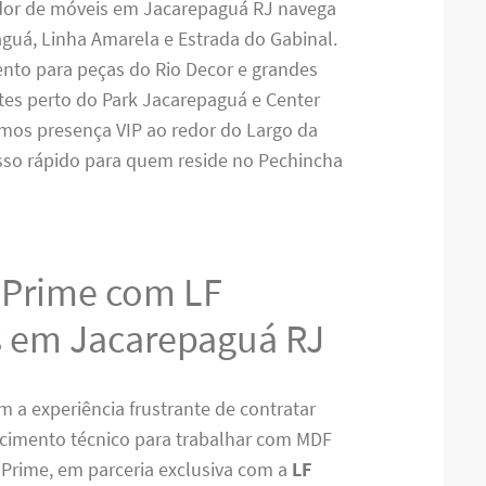
ador de móveis em Jacarepaguá RJ navega
aguá, Linha Amarela e Estrada do Gabinal.
nto para peças do Rio Decor e grandes
tes perto do Park Jacarepaguá e Center
mos presença VIP ao redor do Largo da
esso rápido para quem reside no Pechincha
aPrime com LF
 em Jacarepaguá RJ
 a experiência frustrante de contratar
cimento técnico para trabalhar com MDF
Prime, em parceria exclusiva com a
LF