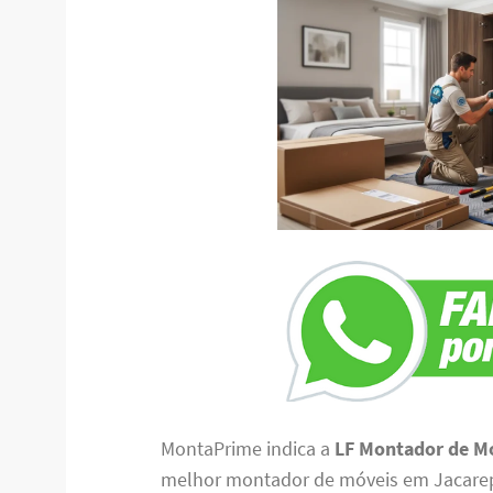
MontaPrime indica a
LF Montador de M
melhor montador de móveis em Jacarep