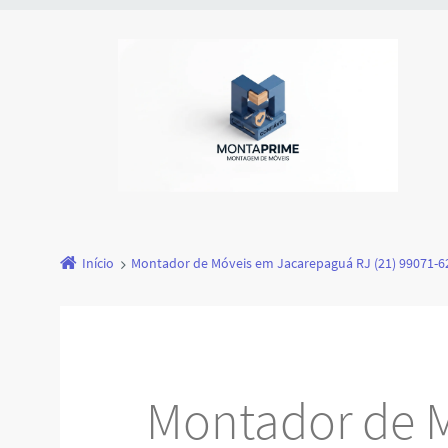
Início
Montador de Móveis em Jacarepaguá RJ (21) 99071-6
Montador de 