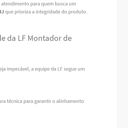
de atendimento para quem busca um
RJ
que prioriza a integridade do produto.
ade da LF Montador de
 seja impecável, a equipe da LF segue um
ura técnica para garantir o alinhamento