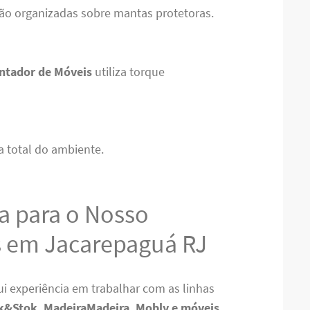
ão organizadas sobre mantas protetoras.
ntador de Móveis
utiliza torque
a total do ambiente.
a para o Nosso
 em Jacarepaguá RJ
i experiência em trabalhar com as linhas
k&Stok, MadeiraMadeira, Mobly e móveis