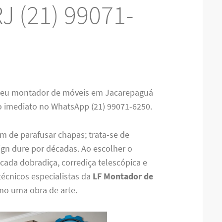
J (21) 99071-
seu montador de móveis em Jacarepaguá
to imediato no WhatsApp (21) 99071-6250.
 de parafusar chapas; trata-se de
ign dure por décadas. Ao escolher o
ada dobradiça, corrediça telescópica e
técnicos especialistas da
LF Montador de
omo uma obra de arte.