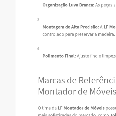
Organização Luva Branca:
As peças s
Montagem de Alta Precisão:
A
LF Mo
controlado para preservar a madeira.
Polimento Final:
Ajuste fino e limpez
Marcas de Referênci
Montador de Móveis
O time da
LF Montador de Móveis
possu
mais sofisticadas do mercado, como
To