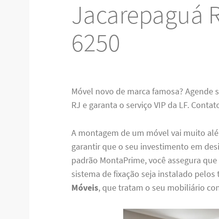
Jacarepaguá R
6250
Móvel novo de marca famosa? Agende 
RJ e garanta o serviço VIP da LF. Conta
A montagem de um móvel vai muito além
garantir que o seu investimento em des
padrão MontaPrime, você assegura que c
sistema de fixação seja instalado pelos 
Móveis
, que tratam o seu mobiliário c