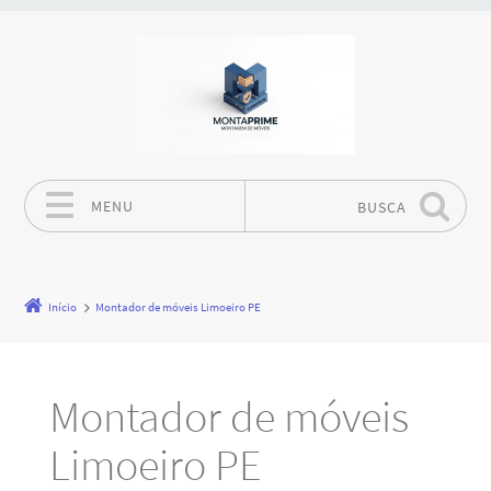
MENU
BUSCA
Pular para o conteúdo
Início
Montador de móveis Limoeiro PE
Montador de móveis
Limoeiro PE