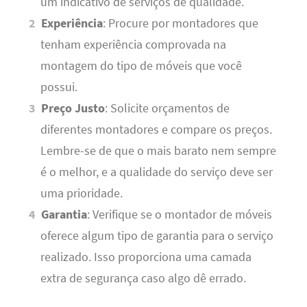
um indicativo de serviços de qualidade.
Experiência
: Procure por montadores que
tenham experiência comprovada na
montagem do tipo de móveis que você
possui.
Preço Justo
: Solicite orçamentos de
diferentes montadores e compare os preços.
Lembre-se de que o mais barato nem sempre
é o melhor, e a qualidade do serviço deve ser
uma prioridade.
Garantia
: Verifique se o montador de móveis
oferece algum tipo de garantia para o serviço
realizado. Isso proporciona uma camada
extra de segurança caso algo dê errado.