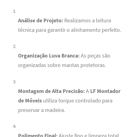
Análise de Projeto:
Realizamos a leitura
técnica para garantir o alinhamento perfeito.
Organização Luva Branca:
As peças são
organizadas sobre mantas protetoras.
Montagem de Alta Precisão:
A
LF Montador
de Móveis
utiliza torque controlado para
preservar a madeira.
Polimento Final:
Ajuste fino e limpeza total