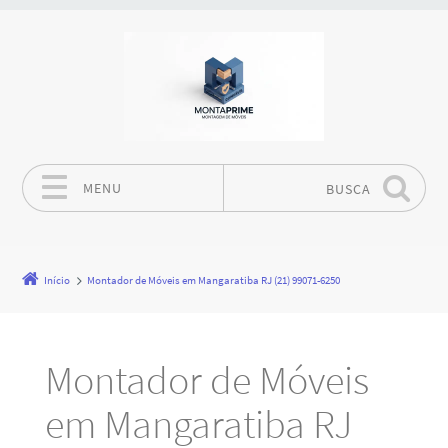
MENU
BUSCA
Pular para o conteúdo
Início
Montador de Móveis em Mangaratiba RJ (21) 99071-6250
Montador de Móveis
em Mangaratiba RJ