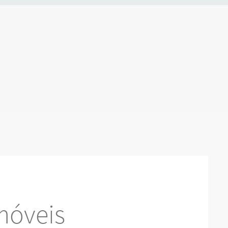
móveis