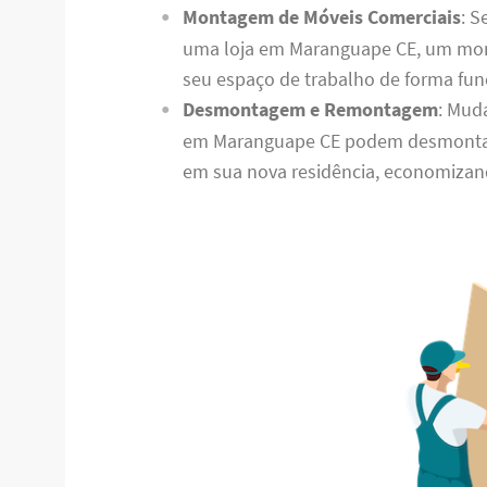
Montagem de Móveis Comerciais
: S
uma loja em Maranguape CE, um mont
seu espaço de trabalho de forma func
Desmontagem e Remontagem
: Mud
em Maranguape CE podem desmontar
em sua nova residência, economizan