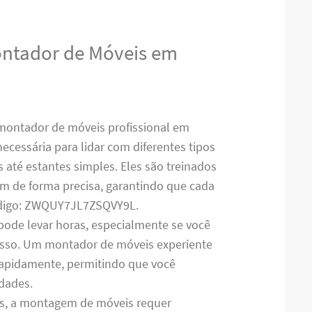
ontador de Móveis em
montador de móveis profissional em
ecessária para lidar com diferentes tipos
até estantes simples. Eles são treinados
em de forma precisa, garantindo que cada
ódigo: ZWQUY7JL7ZSQVY9L.
pode levar horas, especialmente se você
cesso. Um montador de móveis experiente
 rapidamente, permitindo que você
idades.
es, a montagem de móveis requer