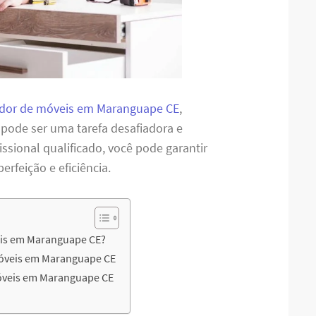
dor de móveis em Maranguape CE
,
 pode ser uma tarefa desafiadora e
sional qualificado, você pode garantir
feição e eficiência.
eis em Maranguape CE?
Móveis em Maranguape CE
óveis em Maranguape CE