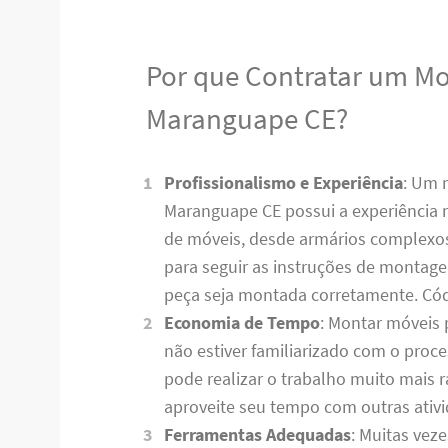
Por que Contratar um M
Maranguape CE?
Profissionalismo e Experiência
: Um 
Maranguape CE possui a experiência n
de móveis, desde armários complexos 
para seguir as instruções de montag
peça seja montada corretamente. C
Economia de Tempo
: Montar móveis 
não estiver familiarizado com o pro
pode realizar o trabalho muito mais
aproveite seu tempo com outras ativ
Ferramentas Adequadas
: Muitas vez