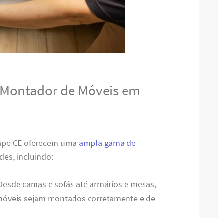
o Montador de Móveis em
ape CE oferecem uma
ampla gama de
des, incluindo:
 Desde camas e sofás até armários e mesas,
 móveis sejam montados corretamente e de