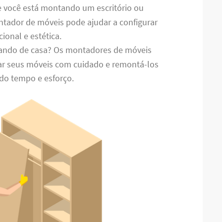
e você está montando um escritório ou
ador de móveis pode ajudar a configurar
ional e estética.
ando de casa? Os montadores de móveis
 seus móveis com cuidado e remontá-los
do tempo e esforço.