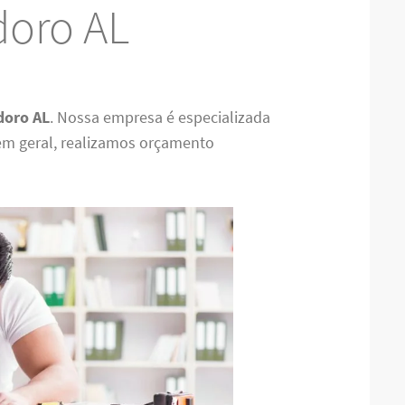
doro AL
doro AL
. Nossa empresa é especializada
em geral, realizamos orçamento