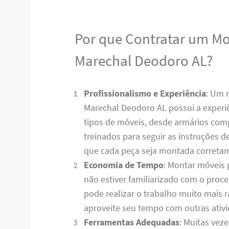
Por que Contratar um M
Marechal Deodoro AL?
Profissionalismo e Experiência
: Um 
Marechal Deodoro AL possui a experiê
tipos de móveis, desde armários comp
treinados para seguir as instruções 
que cada peça seja montada corret
Economia de Tempo
: Montar móveis 
não estiver familiarizado com o pro
pode realizar o trabalho muito mais
aproveite seu tempo com outras ativ
Ferramentas Adequadas
: Muitas vez