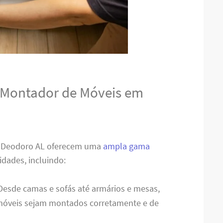
o Montador de Móveis em
l Deodoro AL oferecem uma
ampla gama
idades, incluindo:
 Desde camas e sofás até armários e mesas,
 móveis sejam montados corretamente e de