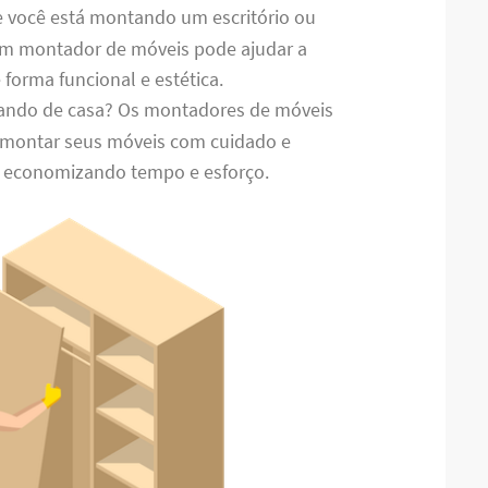
e você está montando um escritório ou
um montador de móveis pode ajudar a
 forma funcional e estética.
ando de casa? Os montadores de móveis
montar seus móveis com cuidado e
, economizando tempo e esforço.