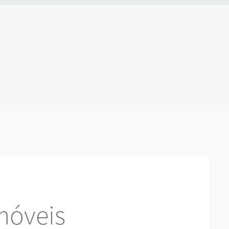
móveis