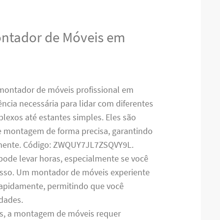
ontador de Móveis em
montador de móveis profissional em
ncia necessária para lidar com diferentes
lexos até estantes simples. Eles são
de montagem de forma precisa, garantindo
amente. Código: ZWQUY7JL7ZSQVY9L.
pode levar horas, especialmente se você
cesso. Um montador de móveis experiente
 rapidamente, permitindo que você
idades.
es, a montagem de móveis requer