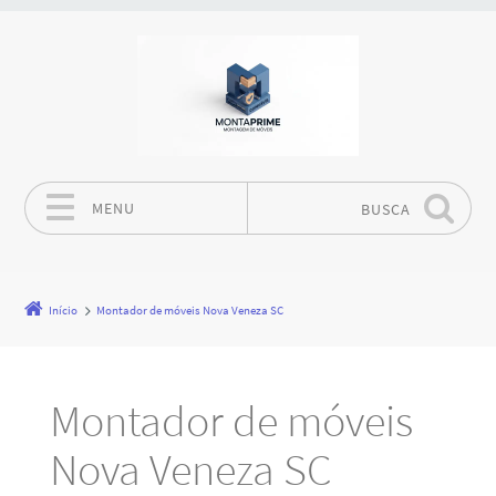
MENU
BUSCA
Pular para o conteúdo
Início
Montador de móveis Nova Veneza SC
Montador de móveis
Nova Veneza SC