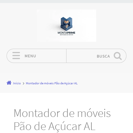
MENU
BUSCA
Pular para o conteúdo
Início
Montador de móveis Pão de Açúcar AL
Montador de móveis
Pão de Açúcar AL