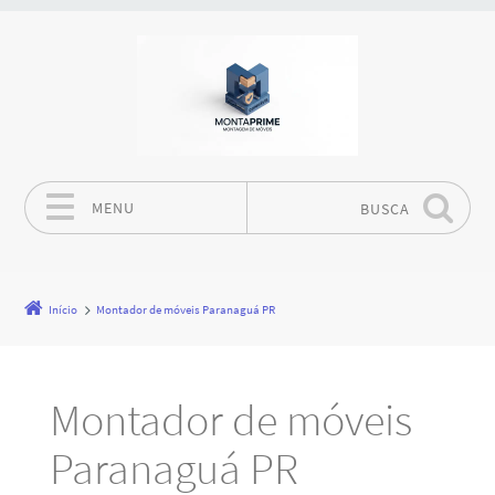
MENU
BUSCA
Pular para o conteúdo
Início
Montador de móveis Paranaguá PR
Montador de móveis
Paranaguá PR