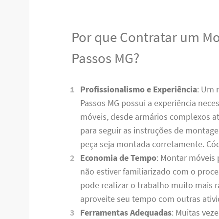
Por que Contratar um M
Passos MG?
Profissionalismo e Experiência
: Um 
Passos MG possui a experiência necess
móveis, desde armários complexos até
para seguir as instruções de montag
peça seja montada corretamente. C
Economia de Tempo
: Montar móveis 
não estiver familiarizado com o pro
pode realizar o trabalho muito mais
aproveite seu tempo com outras ativ
Ferramentas Adequadas
: Muitas vez