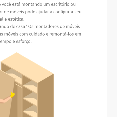
e você está montando um escritório ou
 de móveis pode ajudar a configurar seu
l e estética.
ando de casa? Os montadores de móveis
s móveis com cuidado e remontá-los em
tempo e esforço.