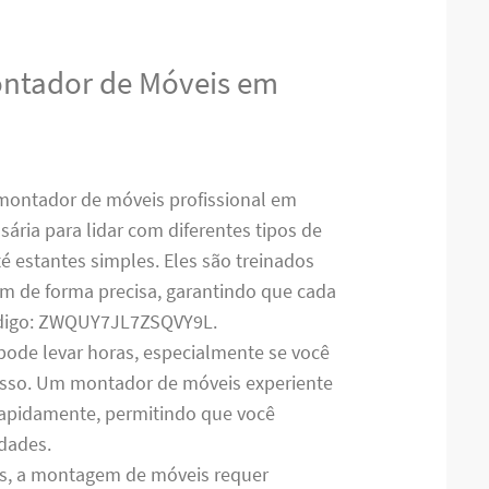
ontador de Móveis em
montador de móveis profissional em
ária para lidar com diferentes tipos de
 estantes simples. Eles são treinados
em de forma precisa, garantindo que cada
ódigo: ZWQUY7JL7ZSQVY9L.
pode levar horas, especialmente se você
cesso. Um montador de móveis experiente
 rapidamente, permitindo que você
idades.
es, a montagem de móveis requer