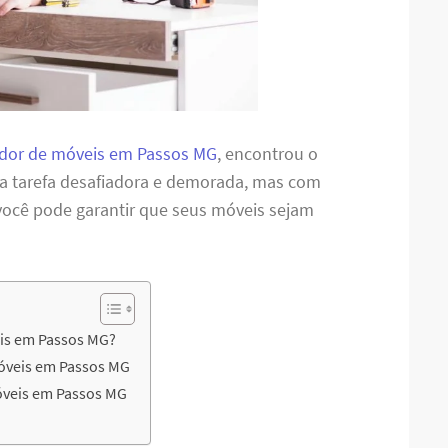
dor de móveis em Passos MG
, encontrou o
ma tarefa desafiadora e demorada, mas com
 você pode garantir que seus móveis sejam
is em Passos MG?
óveis em Passos MG
óveis em Passos MG