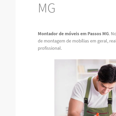
MG
Montador de móveis em Passos MG
. N
de montagem de mobílias em geral, re
profissional.