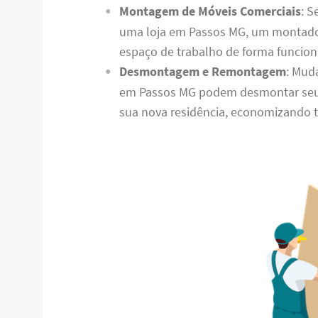
Montagem de Móveis Comerciais
: S
uma loja em Passos MG, um montador
espaço de trabalho de forma funciona
Desmontagem e Remontagem
: Mud
em Passos MG podem desmontar seu
sua nova residência, economizando 