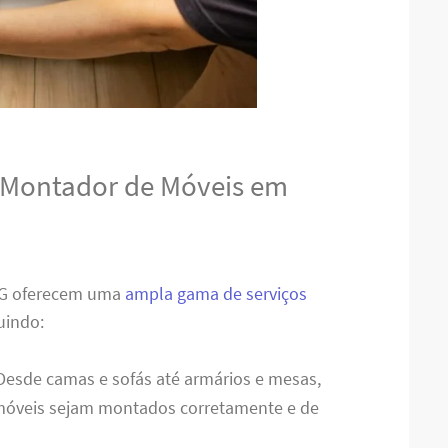
o Montador de Móveis em
MG oferecem uma
ampla gama de serviços
uindo:
 Desde camas e sofás até armários e mesas,
 móveis sejam montados corretamente e de