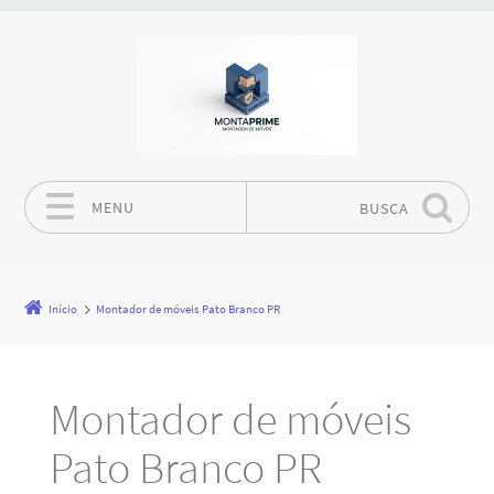
MENU
BUSCA
Pular para o conteúdo
Início
Montador de móveis Pato Branco PR
Montador de móveis
Pato Branco PR