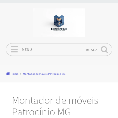
MENU
BUSCA
Pular para o conteúdo
Início
Montador de móveis Patrocínio MG
Montador de móveis
Patrocínio MG