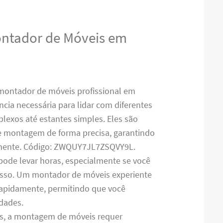
ontador de Móveis em
montador de móveis profissional em
ncia necessária para lidar com diferentes
lexos até estantes simples. Eles são
de montagem de forma precisa, garantindo
amente. Código: ZWQUY7JL7ZSQVY9L.
pode levar horas, especialmente se você
cesso. Um montador de móveis experiente
 rapidamente, permitindo que você
idades.
es, a montagem de móveis requer