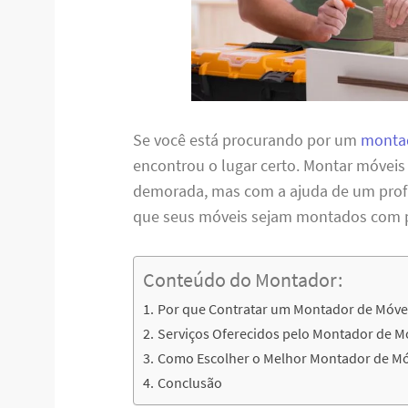
Se você está procurando por um
montad
encontrou o lugar certo. Montar móveis
demorada, mas com a ajuda de um profis
que seus móveis sejam montados com per
Conteúdo do Montador:
Por que Contratar um Montador de Móvei
Serviços Oferecidos pelo Montador de Mó
Como Escolher o Melhor Montador de Móv
Conclusão