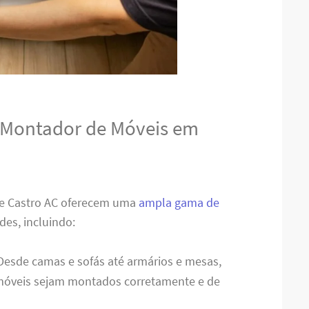
o Montador de Móveis em
de Castro AC oferecem uma
ampla gama de
des, incluindo:
 Desde camas e sofás até armários e mesas,
 móveis sejam montados corretamente e de