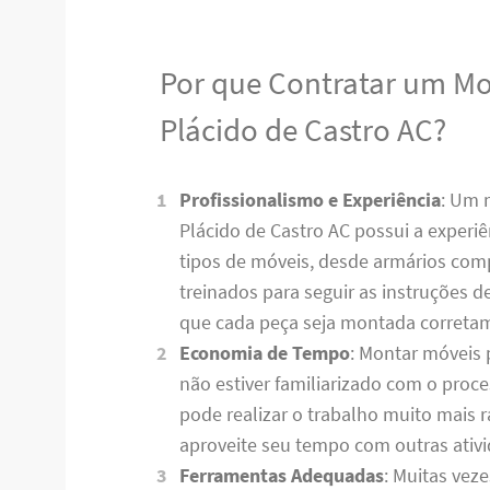
Por que Contratar um M
Plácido de Castro AC?
Profissionalismo e Experiência
: Um 
Plácido de Castro AC possui a experiê
tipos de móveis, desde armários comp
treinados para seguir as instruções 
que cada peça seja montada corret
Economia de Tempo
: Montar móveis 
não estiver familiarizado com o pro
pode realizar o trabalho muito mais
aproveite seu tempo com outras ativ
Ferramentas Adequadas
: Muitas vez