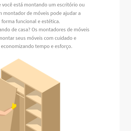
e você está montando um escritório ou
um montador de móveis pode ajudar a
 forma funcional e estética.
ando de casa? Os montadores de móveis
montar seus móveis com cuidado e
, economizando tempo e esforço.