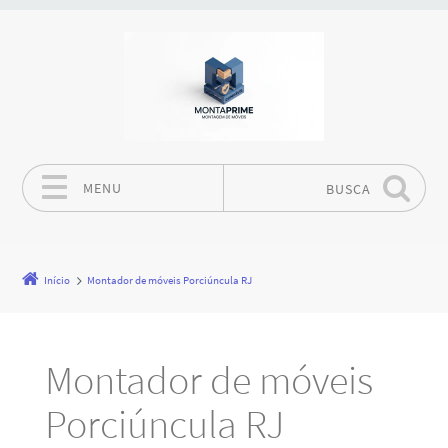
MENU
BUSCA
Pular para o conteúdo
Início
Montador de móveis Porciúncula RJ
Montador de móveis
Porciúncula RJ