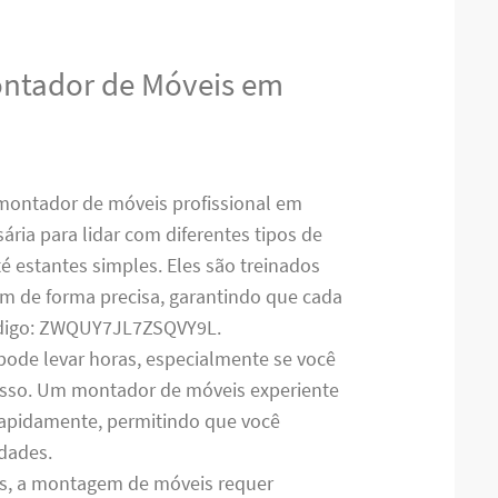
ontador de Móveis em
montador de móveis profissional em
ária para lidar com diferentes tipos de
 estantes simples. Eles são treinados
em de forma precisa, garantindo que cada
ódigo: ZWQUY7JL7ZSQVY9L.
pode levar horas, especialmente se você
cesso. Um montador de móveis experiente
 rapidamente, permitindo que você
idades.
es, a montagem de móveis requer