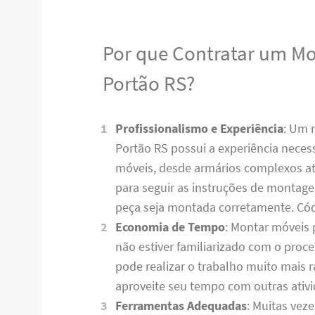
Por que Contratar um M
Portão RS?
Profissionalismo e Experiência
: Um 
Portão RS possui a experiência necess
móveis, desde armários complexos até
para seguir as instruções de montag
peça seja montada corretamente. C
Economia de Tempo
: Montar móveis 
não estiver familiarizado com o pro
pode realizar o trabalho muito mais
aproveite seu tempo com outras ativ
Ferramentas Adequadas
: Muitas vez