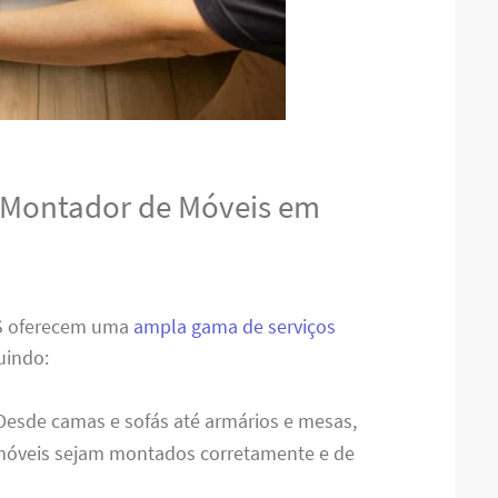
o Montador de Móveis em
S oferecem uma
ampla gama de serviços
uindo:
 Desde camas e sofás até armários e mesas,
 móveis sejam montados corretamente e de