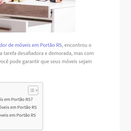
or de móveis em Portão RS
, encontrou o
ma tarefa desafiadora e demorada, mas com
 você pode garantir que seus móveis sejam
is em Portão RS?
óveis em Portão RS
veis em Portão RS