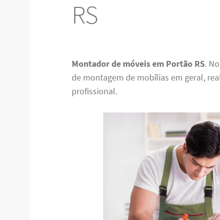
RS
Montador de móveis em Portão RS
. N
de montagem de mobílias em geral, re
profissional.