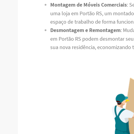
Montagem de Móveis Comerciais
: S
uma loja em Portão RS, um montador
espaço de trabalho de forma funciona
Desmontagem e Remontagem
: Mud
em Portão RS podem desmontar seu
sua nova residência, economizando 