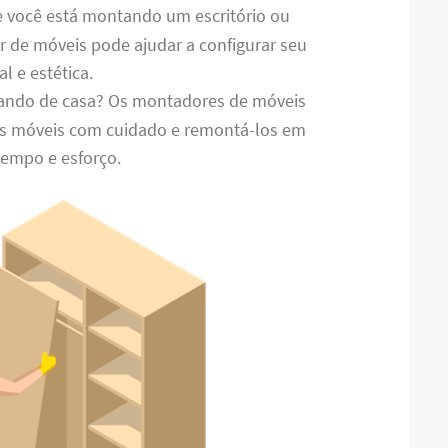
e você está montando um escritório ou
 de móveis pode ajudar a configurar seu
l e estética.
ando de casa? Os montadores de móveis
s móveis com cuidado e remontá-los em
tempo e esforço.