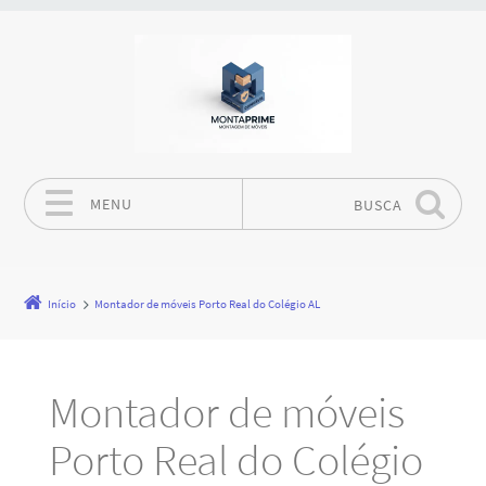
MENU
BUSCA
Pular para o conteúdo
Início
Montador de móveis Porto Real do Colégio AL
Montador de móveis
Porto Real do Colégio