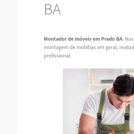
BA
Montador de móveis em Prado BA
. No
montagem de mobílias em geral, reali
profissional.