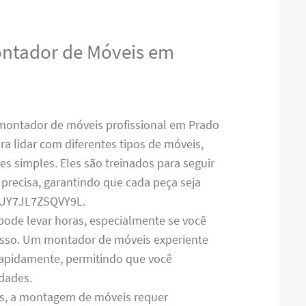
ontador de Móveis em
montador de móveis profissional em Prado
ra lidar com diferentes tipos de móveis,
s simples. Eles são treinados para seguir
precisa, garantindo que cada peça seja
QUY7JL7ZSQVY9L.
pode levar horas, especialmente se você
cesso. Um montador de móveis experiente
 rapidamente, permitindo que você
idades.
es, a montagem de móveis requer