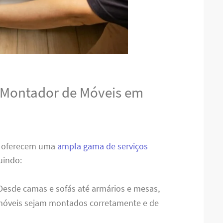
o Montador de Móveis em
A oferecem uma
ampla gama de serviços
uindo:
 Desde camas e sofás até armários e mesas,
 móveis sejam montados corretamente e de