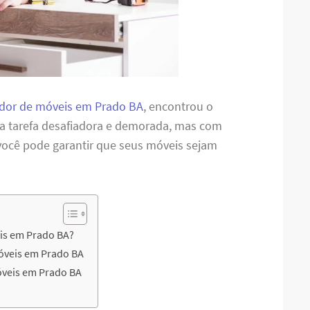
dor de móveis em Prado BA
, encontrou o
ma tarefa desafiadora e demorada, mas com
 você pode garantir que seus móveis sejam
is em Prado BA?
óveis em Prado BA
veis em Prado BA