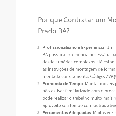
Por que Contratar um M
Prado BA?
Profissionalismo e Experiência
: Um 
BA possui a experiência necessária pa
desde armários complexos até estante
as instruções de montagem de forma 
montada corretamente. Código: ZW
Economia de Tempo
: Montar móveis 
não estiver familiarizado com o pro
pode realizar o trabalho muito mais
aproveite seu tempo com outras ativ
Ferramentas Adequadas
: Muitas vez