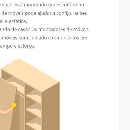
e você está montando um escritório ou
de móveis pode ajudar a configurar seu
l e estética.
ando de casa? Os montadores de móveis
 móveis com cuidado e remontá-los em
tempo e esforço.