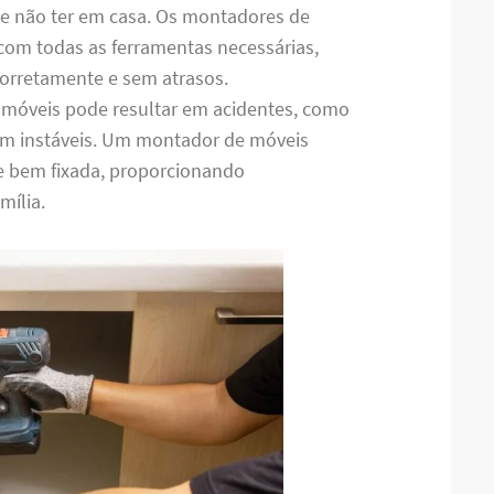
de não ter em casa. Os montadores de
om todas as ferramentas necessárias,
 corretamente e sem atrasos.
 móveis pode resultar em acidentes, como
m instáveis. Um montador de móveis
 e bem fixada, proporcionando
mília.