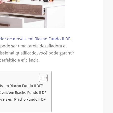
or de móveis em Riacho Fundo II DF
,
 pode ser uma tarefa desafiadora e
sional qualificado, você pode garantir
feição e eficiência.
s em Riacho Fundo II DF?
óveis em Riacho Fundo II DF
eis em Riacho Fundo II DF