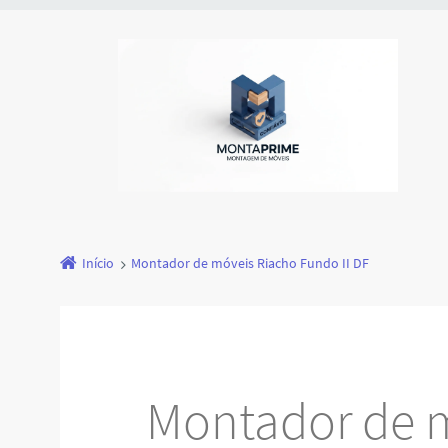
Início
Montador de móveis Riacho Fundo II DF
Montador de 