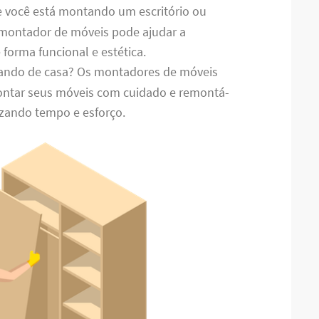
e você está montando um escritório ou
 montador de móveis pode ajudar a
 forma funcional e estética.
ando de casa? Os montadores de móveis
ntar seus móveis com cuidado e remontá-
zando tempo e esforço.