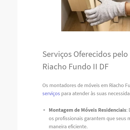
Serviços Oferecidos pel
Riacho Fundo II DF
Os montadores de móveis em Riacho F
serviços
para atender às suas necessida
Montagem de Móveis Residenciais
:
os profissionais garantem que seus
maneira eficiente.