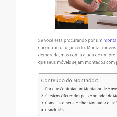
Se você está procurando por um
montad
encontrou o lugar certo. Montar móveis
demorada, mas com a ajuda de um profis
que seus móveis sejam montados com per
Conteúdo do Montador:
Por que Contratar um Montador de Móvei
Serviços Oferecidos pelo Montador de M
Como Escolher o Melhor Montador de Móv
Conclusão