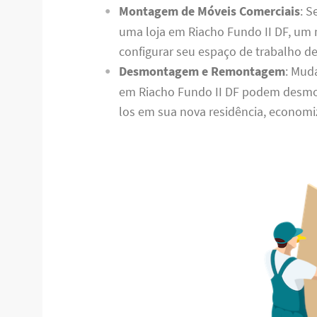
Montagem de Móveis Comerciais
: S
uma loja em Riacho Fundo II DF, um
configurar seu espaço de trabalho de
Desmontagem e Remontagem
: Mud
em Riacho Fundo II DF podem desmo
los em sua nova residência, economi