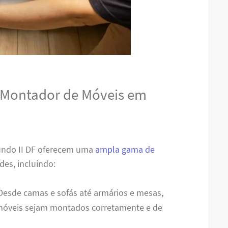
o Montador de Móveis em
undo II DF oferecem uma
ampla gama de
des, incluindo:
 Desde camas e sofás até armários e mesas,
 móveis sejam montados corretamente e de