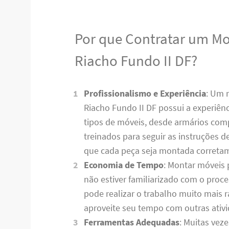
Por que Contratar um M
Riacho Fundo II DF?
Profissionalismo e Experiência
: Um 
Riacho Fundo II DF possui a experiênc
tipos de móveis, desde armários comp
treinados para seguir as instruções 
que cada peça seja montada corret
Economia de Tempo
: Montar móveis 
não estiver familiarizado com o pro
pode realizar o trabalho muito mais
aproveite seu tempo com outras ativ
Ferramentas Adequadas
: Muitas vez