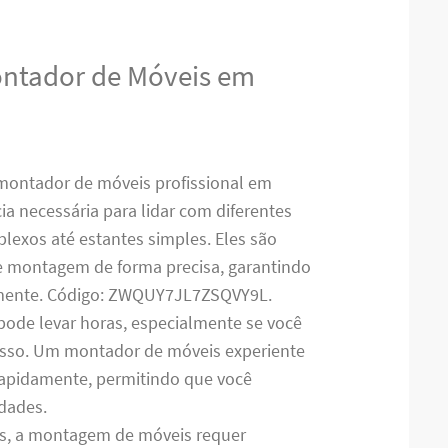
ontador de Móveis em
montador de móveis profissional em
ia necessária para lidar com diferentes
lexos até estantes simples. Eles são
de montagem de forma precisa, garantindo
amente. Código: ZWQUY7JL7ZSQVY9L.
pode levar horas, especialmente se você
cesso. Um montador de móveis experiente
 rapidamente, permitindo que você
idades.
es, a montagem de móveis requer