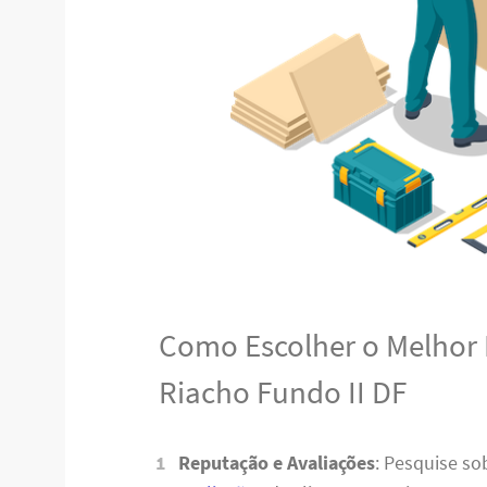
Como Escolher o Melhor
Riacho Fundo II DF
Reputação e Avaliações
: Pesquise s