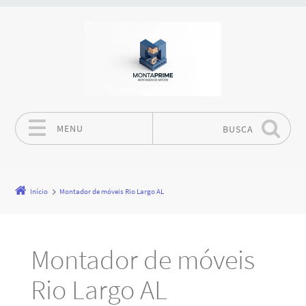
MENU
BUSCA
Pular para o conteúdo
Início
Montador de móveis Rio Largo AL
Montador de móveis
Rio Largo AL