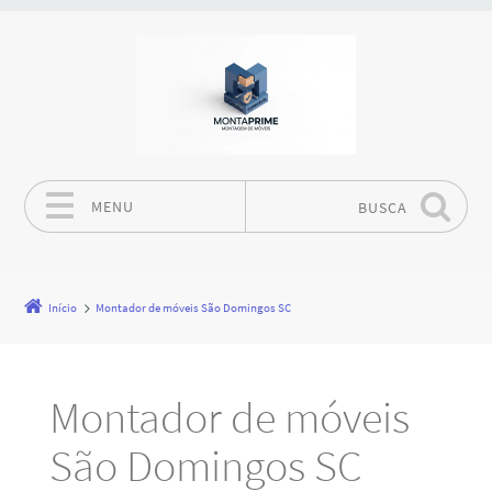
MENU
BUSCA
Pular para o conteúdo
Início
Montador de móveis São Domingos SC
Montador de móveis
São Domingos SC