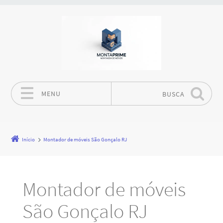
MENU
BUSCA
Pular para o conteúdo
Início
Montador de móveis São Gonçalo RJ
Montador de móveis
São Gonçalo RJ