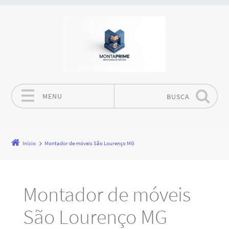
MENU
BUSCA
Pular para o conteúdo
Início
Montador de móveis São Lourenço MG
Montador de móveis
São Lourenço MG