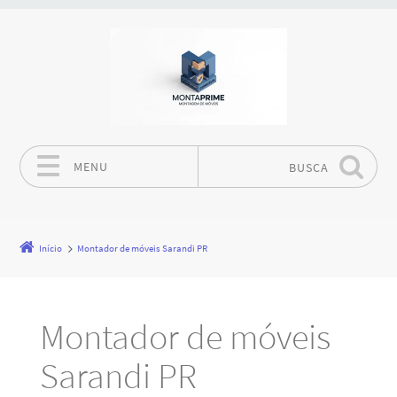
MENU
BUSCA
Pular para o conteúdo
Início
Montador de móveis Sarandi PR
Montador de móveis
Sarandi PR