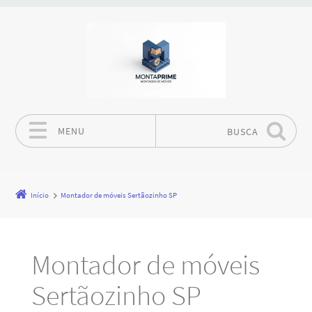
MENU
BUSCA
Pular para o conteúdo
Início
Montador de móveis Sertãozinho SP
Montador de móveis
Sertãozinho SP