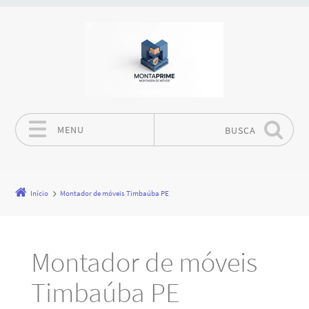
MENU
BUSCA
Pular para o conteúdo
Início
Montador de móveis Timbaúba PE
Montador de móveis
Timbaúba PE