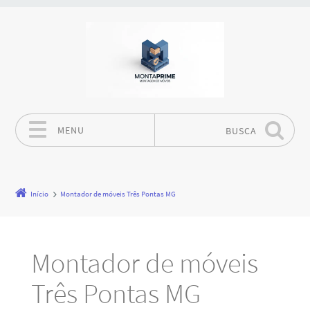
MENU
BUSCA
Pular para o conteúdo
Início
Montador de móveis Três Pontas MG
Montador de móveis
Três Pontas MG