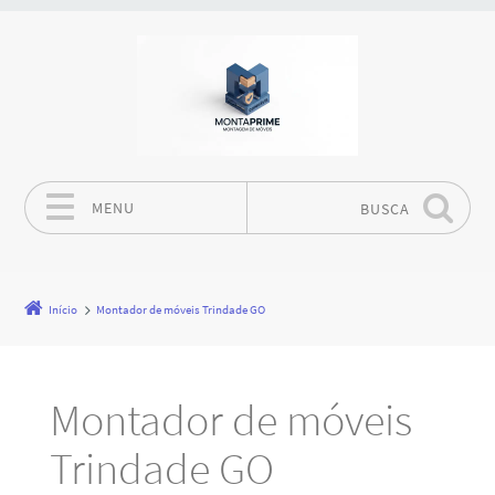
MENU
BUSCA
Pular para o conteúdo
Início
Montador de móveis Trindade GO
Montador de móveis
Trindade GO